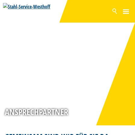
AKTUELL
PRODUKTE
OBERFLÄCHEN
LAGERPROGRAMM
SERVICE
PRODUKTION
UNTERNEHMEN
NACHHALTIGKEIT
ANSPRECHPARTNER
ZERTIFIZIERUNG
KARRIERE