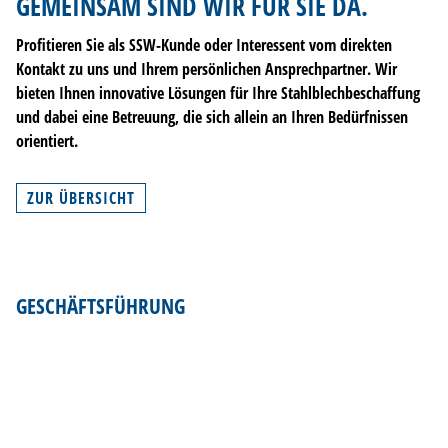
GEMEINSAM SIND WIR FÜR SIE DA.
KONTAKT
Profitieren Sie als SSW-Kunde oder Interessent vom direkten
DE
Kontakt zu uns und Ihrem persönlichen Ansprechpartner. Wir
EN
bieten Ihnen innovative Lösungen für Ihre Stahlblechbeschaffung
NL
und dabei eine Betreuung, die sich allein an Ihren Bedürfnissen
FR
orientiert.
ZUR ÜBERSICHT
GESCHÄFTSFÜHRUNG