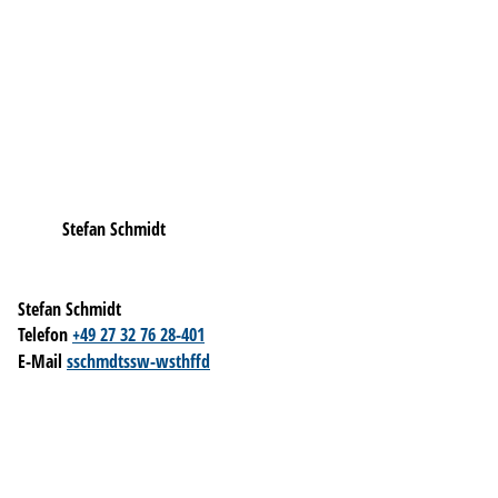
Stefan Schmidt
Stefan Schmidt
Telefon
+49 27 32 76 28-401
E-Mail
s
schm
dt
ssw-w
sth
ff
d