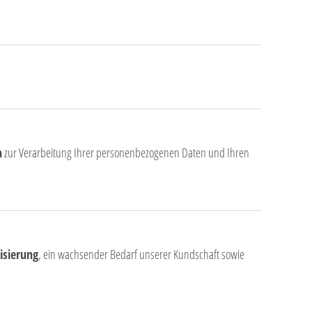
n
zur Verarbeitung Ihrer personenbezogenen Daten und Ihren
isierung
, ein wachsender Bedarf unserer Kundschaft sowie