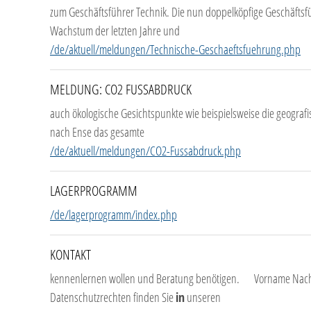
zum Geschäftsführer Technik. Die nun doppelköpfige Geschäftsf
Wachstum der letzten Jahre und
/de/aktuell/meldungen/Technische-Geschaeftsfuehrung.php
MELDUNG: CO2 FUSSABDRUCK
auch ökologische Gesichtspunkte wie beispielsweise die geografi
nach Ense das gesamte
/de/aktuell/meldungen/CO2-Fussabdruck.php
LAGERPROGRAMM
/de/lagerprogramm/index.php
KONTAKT
kennenlernen wollen und Beratung benötigen. Vorname Nachnam
Datenschutzrechten finden Sie
in
unseren