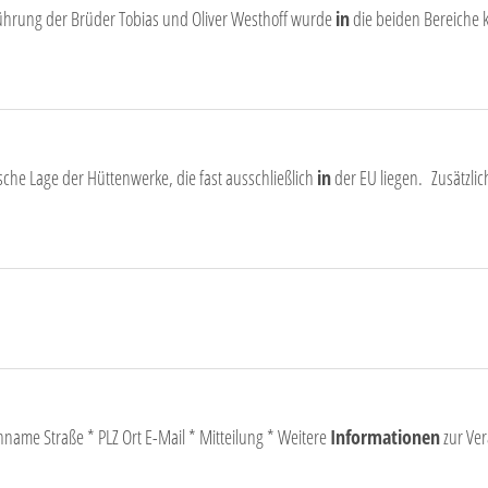
ührung der Brüder Tobias und Oliver Westhoff wurde
in
die beiden Bereiche 
sche Lage der Hüttenwerke, die fast ausschließlich
in
der EU liegen. Zusätzl
e Straße * PLZ Ort E-Mail * Mitteilung * Weitere
Informationen
zur Ve