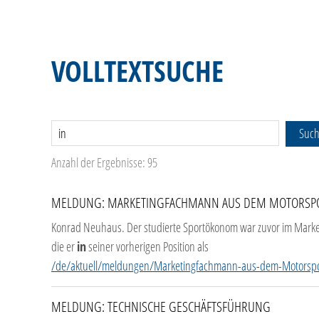
VOLLTEXTSUCHE
Suc
Anzahl der Ergebnisse: 95
MELDUNG: MARKETINGFACHMANN AUS DEM MOTORSPOR
Konrad Neuhaus. Der studierte Sportökonom war zuvor im Marke
die er
in
seiner vorherigen Position als
/de/aktuell/meldungen/Marketingfachmann-aus-dem-Motorsport
MELDUNG: TECHNISCHE GESCHÄFTSFÜHRUNG