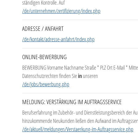
ständigen Kontrolle. Auf
/de/unternehmen/zertifizierung/index.php
ADRESSE / ANFAHRT
/de/kontakt/adresse-anfahrt/index.php
ONLINE-BEWERBUNG
BEWERBUNG Vorname Nachname Straße * PLZ Ort E-Mail * Mittei
Datenschutzrechten finden Sie
in
unseren
/de/jobs/bewerbung.php
MELDUNG: VERSTÄRKUNG IM AUFTRAGSSERVICE
Berufserfahrung im Zubehör- und Dienstleistungsbereich der 
hinzukommende Neukunden ließen den Aufwand im Auftragsserv
/de/aktuell/meldungen/Verstaerkung-im-Auftragsservice.php