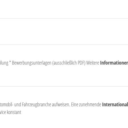
lung * Bewerbungsunterlagen (ausschließlich PDF) Weitere
Informatione
Automobil- und Fahrzeugbranche aufweisen. Eine zunehmende
International
ice konstant