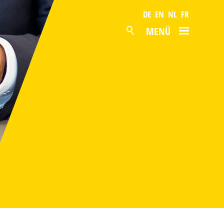
DE
EN
NL
FR
MENÜ
AKTUELL
PRODUKTE
OBERFLÄCHEN
LAGERPROGRAMM
SERVICE
PRODUKTION
UNTERNEHMEN
NACHHALTIGKEIT
ZERTIFIZIERUNG