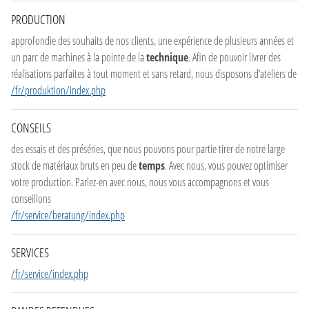
PRODUCTION
approfondie des souhaits de nos clients, une expérience de plusieurs années et
un parc de machines à la pointe de la
technique
. Afin de pouvoir livrer des
réalisations parfaites à tout moment et sans retard, nous disposons d’ateliers de
/fr/produktion/index.php
CONSEILS
des essais et des préséries, que nous pouvons pour partie tirer de notre large
stock de matériaux bruts en peu de
temps
. Avec nous, vous pouvez optimiser
votre production. Parlez-en avec nous, nous vous accompagnons et vous
conseillons
/fr/service/beratung/index.php
SERVICES
/fr/service/index.php