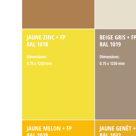
JAUNE ZINC + FP
BEIGE GRIS + F
RAL 1018
RAL 1019
Dimensions:
Dimensions:
0,75 x 1250 mm
0,75 x 1250 mm
JAUNE MELON + FP
JAUNE GENÊT +
RAL 1028
RAL 1032