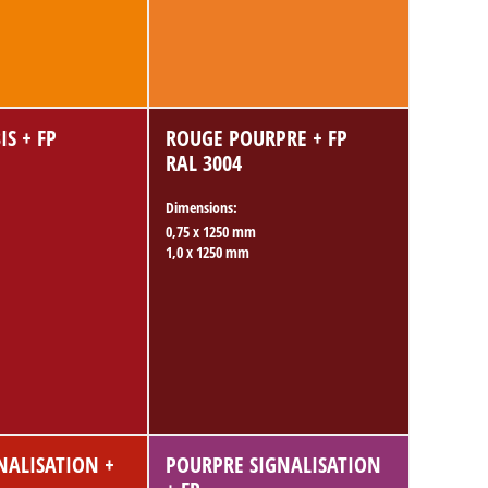
S + FP
ROUGE POURPRE + FP
RAL 3004
Dimensions:
0,75 x 1250 mm
1,0 x 1250 mm
NALISATION +
POURPRE SIGNALISATION