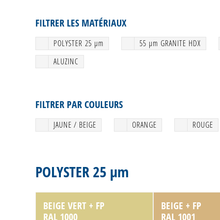
FILTRER LES MATÉRIAUX
POLYSTER 25 μm
55 μm GRANITE HDX
ALUZINC
FILTRER PAR COULEURS
JAUNE / BEIGE
ORANGE
ROUGE
POLYSTER 25 μm
BEIGE VERT + FP
BEIGE + FP
RAL 1000
RAL 1001