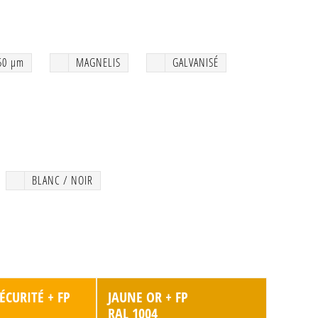
50 μm
MAGNELIS
GALVANISÉ
BLANC / NOIR
ÉCURITÉ + FP
JAUNE OR + FP
RAL 1004