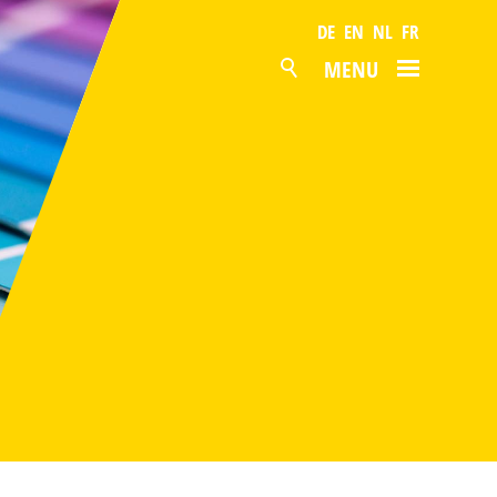
DE
EN
NL
FR
MENU
ACTUELLEMENT
PRODUITS
SURFACES
GAMME EN STOCK
SERVICES
PRODUCTION
ENTREPRISE
CONTACT