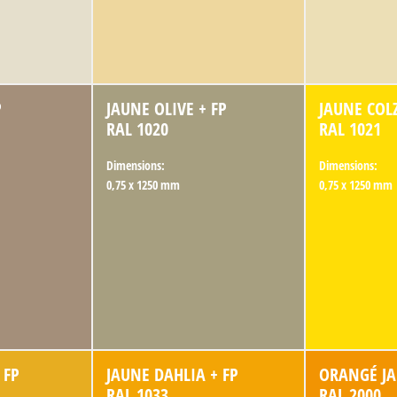
P
JAUNE OLIVE + FP
JAUNE COLZ
RAL 1020
RAL 1021
Dimensions:
Dimensions:
0,75 x 1250 mm
0,75 x 1250 mm
 FP
JAUNE DAHLIA + FP
ORANGÉ JA
RAL 1033
RAL 2000