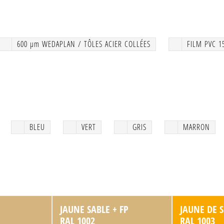
600 μm WEDAPLAN / TÔLES ACIER COLLÉES
FILM PVC 1
BLEU
VERT
GRIS
MARRON
JAUNE SABLE + FP
JAUNE DE S
RAL 1002
RAL 1003