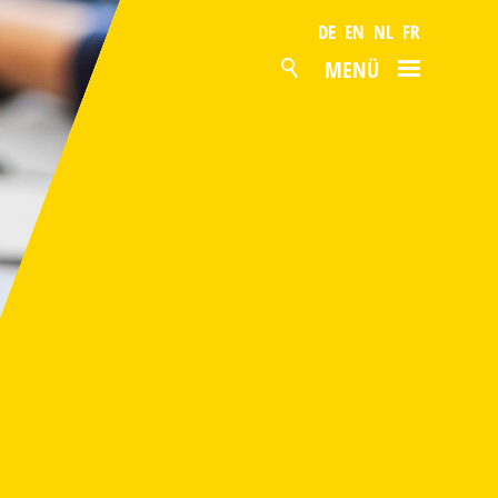
DE
EN
NL
FR
MENÜ
AKTUELL
PRODUKTE
OBERFLÄCHEN
LAGERPROGRAMM
SERVICE
PRODUKTION
UNTERNEHMEN
NACHHALTIGKEIT
ZERTIFIZIERUNG