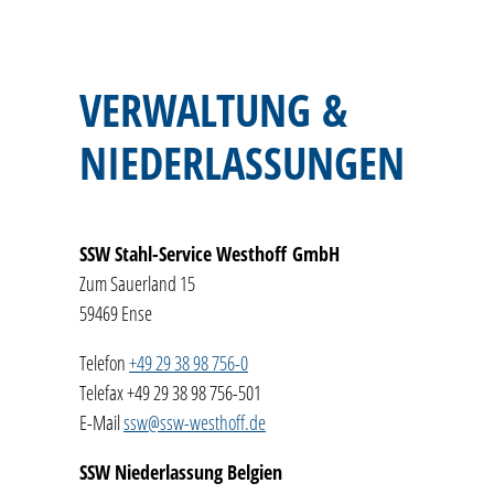
VERWALTUNG &
NIEDERLASSUNGEN
SSW Stahl-Service Westhoff GmbH
Zum Sauerland 15
59469 Ense
Telefon
+49 29 38 98 756-0
Telefax +49 29 38 98 756-501
E-Mail
ssw
ssw-w
sth
ff
d
SSW Niederlassung Belgien