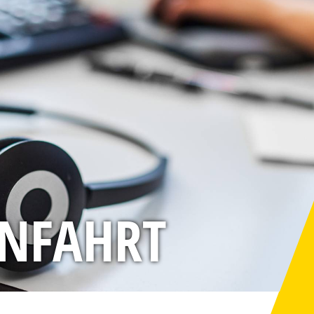
ANFAHRT