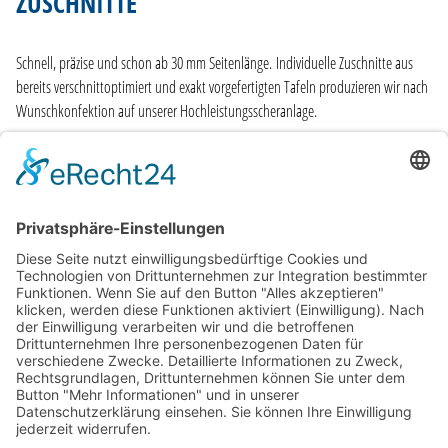
ZUSCHNITTE
Schnell, präzise und schon ab 30 mm Seitenlänge. Individuelle Zuschnitte aus
bereits verschnittoptimiert und exakt vorgefertigten Tafeln produzieren wir nach
Wunschkonfektion auf unserer Hochleistungsscheranlage.
MEHR ERFAHREN
CODE OF CONDUCT
AEB
AVB
IMPRESSUM