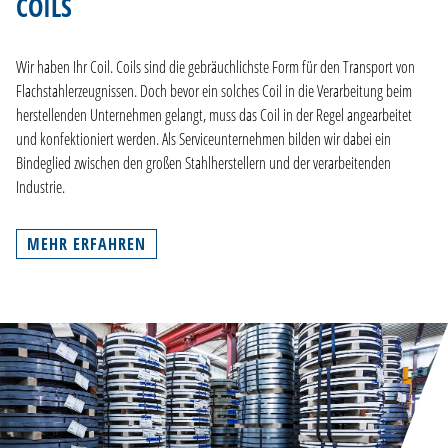
COILS
Wir haben Ihr Coil. Coils sind die gebräuchlichste Form für den Transport von
Flachstahlerzeugnissen. Doch bevor ein solches Coil in die Verarbeitung beim
herstellenden Unternehmen gelangt, muss das Coil in der Regel angearbeitet
und konfektioniert werden. Als Serviceunternehmen bilden wir dabei ein
Bindeglied zwischen den großen Stahlherstellern und der verarbeitenden
Industrie.
MEHR ERFAHREN