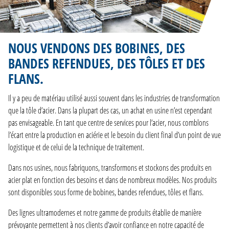
NOUS VENDONS DES BOBINES, DES
BANDES REFENDUES, DES TÔLES ET DES
FLANS.
Il y a peu de matériau utilisé aussi souvent dans les industries de transformation
que la tôle d’acier. Dans la plupart des cas, un achat en usine n’est cependant
pas envisageable. En tant que centre de services pour l’acier, nous comblons
l’écart entre la production en aciérie et le besoin du client final d’un point de vue
logistique et de celui de la technique de traitement.
Dans nos usines, nous fabriquons, transformons et stockons des produits en
acier plat en fonction des besoins et dans de nombreux modèles. Nos produits
sont disponibles sous forme de bobines, bandes refendues, tôles et flans.
Des lignes ultramodernes et notre gamme de produits établie de manière
prévoyante permettent à nos clients d’avoir confiance en notre capacité de