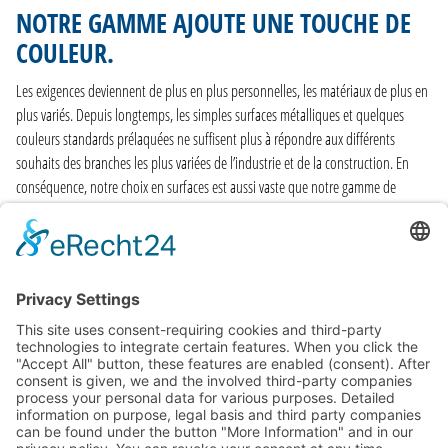
NOTRE GAMME AJOUTE UNE TOUCHE DE
COULEUR.
Les exigences deviennent de plus en plus personnelles, les matériaux de plus en
plus variés. Depuis longtemps, les simples surfaces métalliques et quelques
couleurs standards prélaquées ne suffisent plus à répondre aux différents
souhaits des branches les plus variées de l’industrie et de la construction. En
conséquence, notre choix en surfaces est aussi vaste que notre gamme de
matériaux prélaqués et colorée : nous maintenons des stocks de plus de
140 couleurs RAL courantes. La rapidité et la simplicité de leur disponibilité joue
également un rôle important.
EN SAVOIR PLUS
GENERAL TERMS