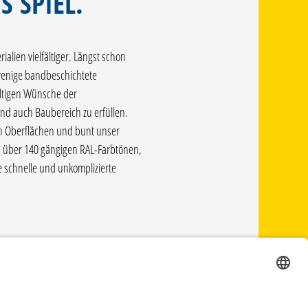
S SPIEL.
alien vielfältiger. Längst schon
wenige bandbeschichtete
ältigen Wünsche der
nd auch Baubereich zu erfüllen.
n Oberflächen und bunt unser
n über 140 gängigen RAL-Farbtönen,
e schnelle und unkomplizierte