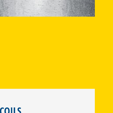
COILS,