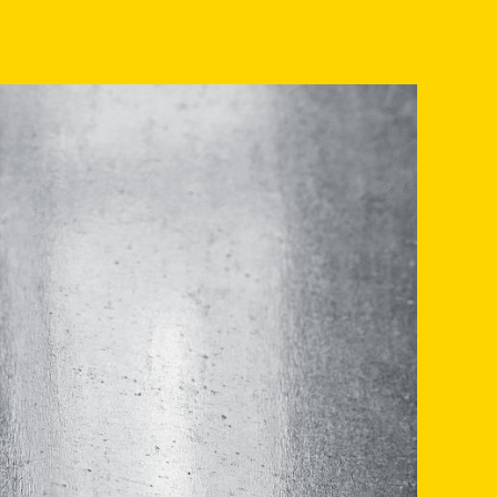
LAGERPROGRAMM
SERVICE
PRODUKTION
UNTERNEHMEN
NACHHALTIGKEIT
ZERTIFIZIERUNG
KARRIERE
KONTAKT