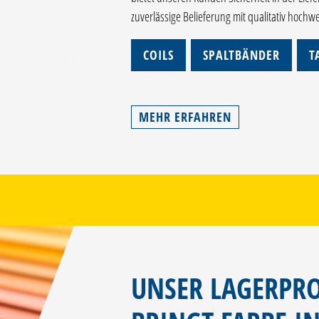
zuverlässige Belieferung mit qualitativ hochw
COILS
SPALTBÄNDER
T
MEHR ERFAHREN
UNSER LAGERP