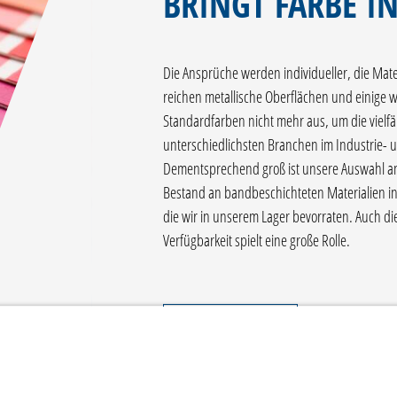
BRINGT FARBE IN
Die Ansprüche werden individueller, die Materi
reichen metallische Oberflächen und einige 
Standardfarben nicht mehr aus, um die vielf
unterschiedlichsten Branchen im Industrie- u
Dementsprechend groß ist unsere Auswahl a
Bestand an bandbeschichteten Materialien i
die wir in unserem Lager bevorraten. Auch di
Verfügbarkeit spielt eine große Rolle.
MEHR ERFAHREN