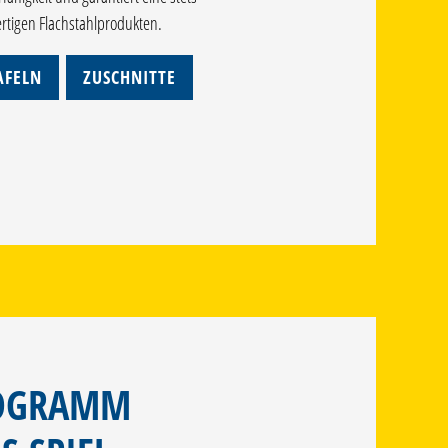
ertigen Flachstahlprodukten.
AFELN
ZUSCHNITTE
ROGRAMM