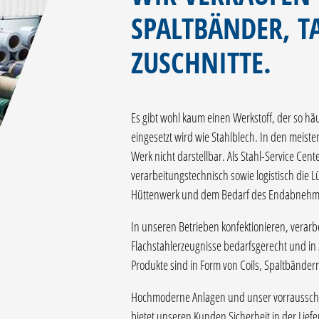
SPALTBÄNDER, T
ZUSCHNITTE.
Es gibt wohl kaum einen Werkstoff, der so hä
eingesetzt wird wie Stahlblech. In den meisten
Werk nicht darstellbar. Als Stahl-Service Cent
verarbeitungstechnisch sowie logistisch die 
Hüttenwerk und dem Bedarf des Endabneh
In unseren Betrieben konfektionieren, verarb
Flachstahlerzeugnisse bedarfsgerecht und in
Produkte sind in Form von Coils, Spaltbändern
Hochmoderne Anlagen und unser vorrausschau
bietet unseren Kunden Sicherheit in der Liefer