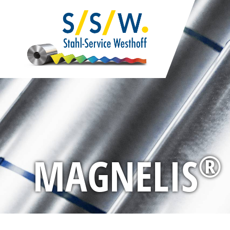
®
MAGNELIS