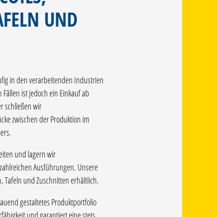
AFELN UND
ufig in den verarbeitenden Industrien
 Fällen ist jedoch ein Einkauf ab
er schließen wir
Lücke zwischen der Produktion im
mers.
eiten und lagern wir
 zahlreichen Ausführungen. Unsere
, Tafeln und Zuschnitten erhältlich.
end gestaltetes Produktportfolio
fähigkeit und garantiert eine stets