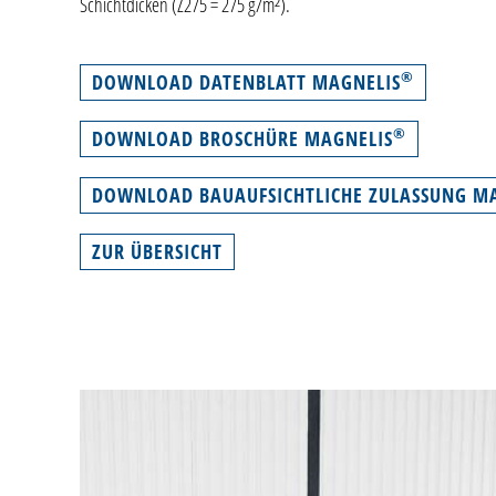
Schichtdicken (Z275 = 275 g/m²).
®
DOWNLOAD DATENBLATT MAGNELIS
®
DOWNLOAD BROSCHÜRE MAGNELIS
DOWNLOAD BAUAUFSICHTLICHE ZULASSUNG M
ZUR ÜBERSICHT