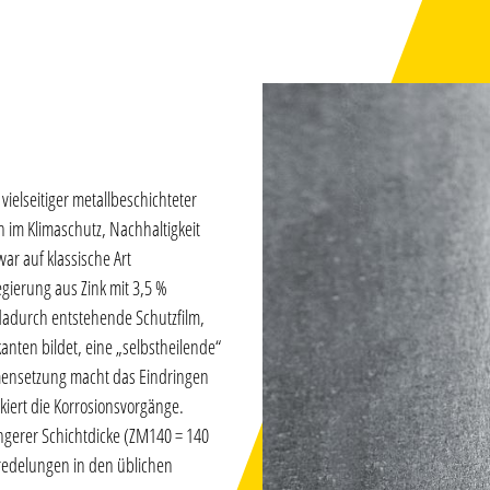
ielseitiger metallbeschichteter
h im Klimaschutz, Nachhaltigkeit
ar auf klassische Art
gierung aus Zink mit 3,5 %
adurch entstehende Schutzfilm,
anten bildet, eine „selbstheilende“
mensetzung macht das Eindringen
iert die Korrosionsvorgänge.
ngerer Schichtdicke (ZM140 = 140
redelungen in den üblichen