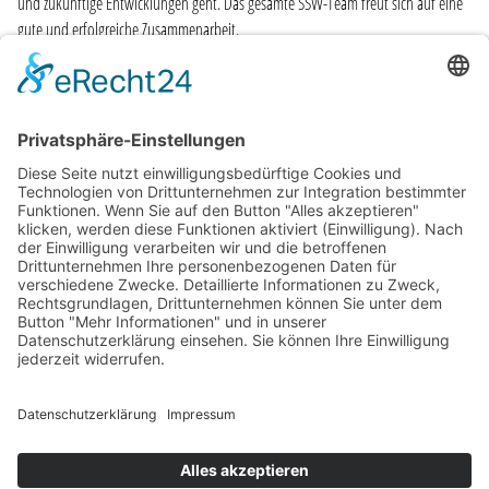
und zukünftige Entwicklungen geht. Das gesamte SSW-Team freut sich auf eine
gute und erfolgreiche Zusammenarbeit.
ZUR ÜBERSICHT
CODE OF CONDUCT
AEB
AVB
IMPRESSUM
DATENSCHUTZ
COOKIE EINSTELLUNGEN