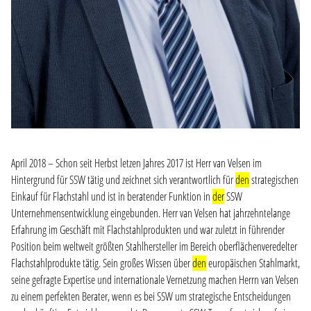
April 2018 – Schon seit Herbst letzen Jahres 2017 ist Herr van Velsen im
Hintergrund für SSW tätig und zeichnet sich verantwortlich für
den
strategischen
Einkauf für Flachstahl und ist in beratender Funktion in
der
SSW
Unternehmensentwicklung eingebunden. Herr van Velsen hat jahrzehntelange
Erfahrung im Geschäft mit Flachstahlprodukten und war zuletzt in führender
Position beim weltweit größten Stahlhersteller im Bereich oberflächenveredelter
Flachstahlprodukte tätig. Sein großes Wissen über
den
europäischen Stahlmarkt,
seine gefragte Expertise und internationale Vernetzung machen Herrn van Velsen
zu einem perfekten Berater, wenn es bei SSW um strategische Entscheidungen