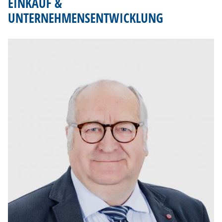
EINKAUF &
KONTAKT
UNTERNEHMENSENTWICKLUNG
DE
EN
NL
FR