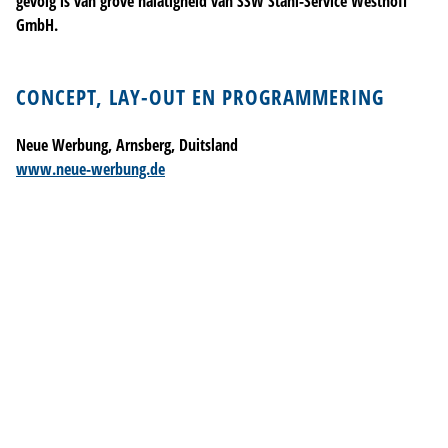
gevolg is van grove nalatigheid van SSW Stahl-Service Westhoff
GmbH.
CONCEPT, LAY-OUT EN PROGRAMMERING
Neue Werbung, Arnsberg, Duitsland
www.neue-werbung.de