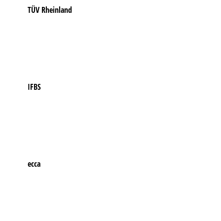
TÜV Rheinland
IFBS
ecca