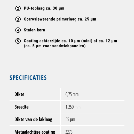
SPECIFICATIES
Dikte
0,75 mm
Breedte
1.250 mm
Dikte van de laklaag
55 µm
Metaalachtige coating
Z275