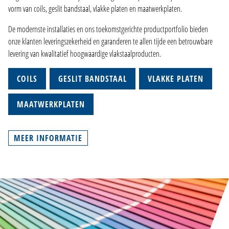
vorm van coils, geslit bandstaal, vlakke platen en maatwerkplaten.
De modernste installaties en ons toekomstgerichte productportfolio bieden
onze klanten leveringszekerheid en garanderen te allen tijde een betrouwbare
levering van kwalitatief hoogwaardige vlakstaalproducten.
COILS
GESLIT BANDSTAAL
VLAKKE PLATEN
MAATWERKPLATEN
MEER INFORMATIE