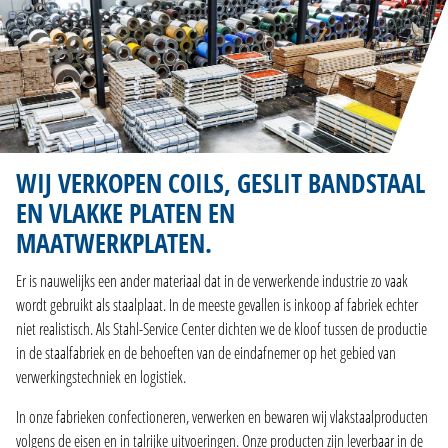
WIJ VERKOPEN COILS, GESLIT BANDSTAAL
EN VLAKKE PLATEN EN
MAATWERKPLATEN.
Er is nauwelijks een ander materiaal dat in de verwerkende industrie zo vaak
wordt gebruikt als staalplaat. In de meeste gevallen is inkoop af fabriek echter
niet realistisch. Als Stahl-Service Center dichten we de kloof tussen de productie
in de staalfabriek en de behoeften van de eindafnemer op het gebied van
verwerkingstechniek en logistiek.
In onze fabrieken confectioneren, verwerken en bewaren wij vlakstaalproducten
volgens de eisen en in talrijke uitvoeringen. Onze producten zijn leverbaar in de