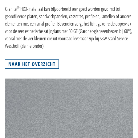
®
Granite
HDX-materiaal kan bijvoorbeeld zeer goed worden gevormd tot
geprofileerde platen, sandwichpanelen, cassettes, profielen, lamellen of andere
elementen met een smal profiel. Bovendien zorgt het licht gekorrelde oppervlak
voor de zeer esthetische satijnglans met 30 GE (Gardner-glanseenheden bij 60°),
vooral met de vier kleuren die uit voorraad leverbaar zijn bij SSW Stahl-Service
Westhoff (zie hieronder).
NAAR HET OVERZICHT