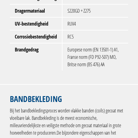
Dragermateriaal
S220GD + Z275
UV-bestendigheid
RUV4
Corrosiebestendigheid
RC5
Brandgedrag
Europese norm (EN 13501-1) A1,
Franse norm (FD P92-507) MO,
Britse norm (BS 476) AA
BANDBEKLEDING
Bij het bandbekledingsproces worden vlakke banden (coils) gecoat met
vloeibare lak. Bandbekleding is de meest economische,
milieuvriendelijkste en veiligste methode om gecoat materiaal in grote
hoeveelheden te produceren.De bijzondere eigenschappen van het