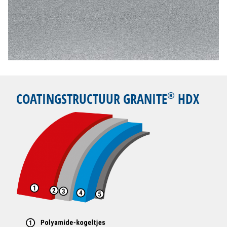
®
COATINGSTRUCTUUR GRANITE
HDX